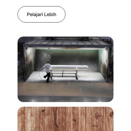
Pelajari Lebih