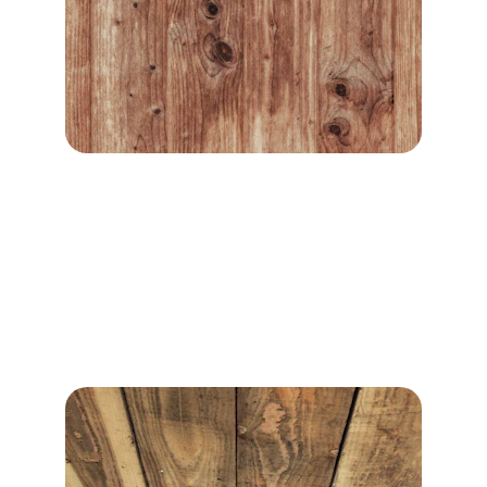
Layanan Kami
Solusi pewarnaan dan pengawetan kayu 
berkualitas dengan pengalaman lebih dari 
20 tahun.